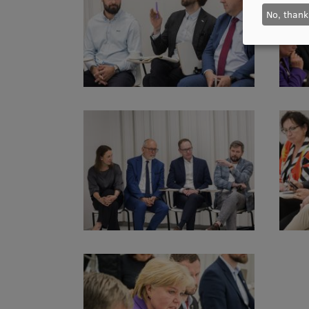
No, thank