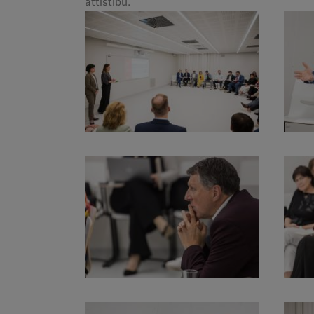
attīstību.