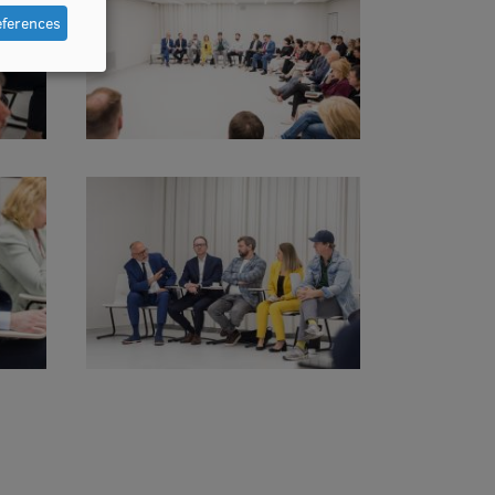
eferences