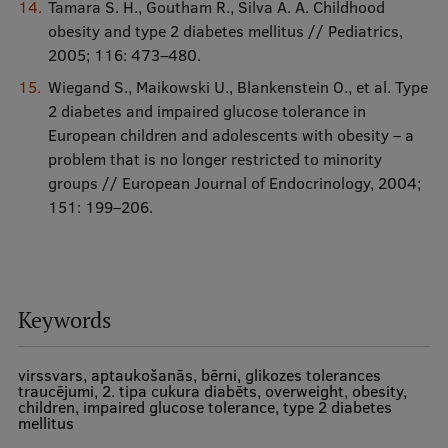
Tamara S. H., Goutham R., Silva A. A. Childhood
obesity and type 2 diabetes mellitus // Pediatrics,
2005; 116: 473–480.
Wiegand S., Maikowski U., Blankenstein O., et al. Type
2 diabetes and impaired glucose tolerance in
European children and adolescents with obesity – a
problem that is no longer restricted to minority
groups // European Journal of Endocrinology, 2004;
151: 199–206.
Keywords
virssvars, aptaukošanās, bērni, glikozes tolerances
traucējumi, 2. tipa cukura diabēts, overweight, obesity,
children, impaired glucose tolerance, type 2 diabetes
mellitus