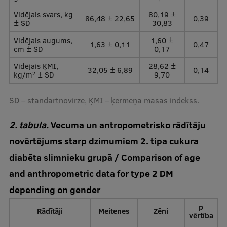
Vidējais svars, kg
80,19 ±
86,48 ± 22,65
0,39
± SD
30,83
Vidējais augums,
1,60 ±
1,63 ± 0,11
0,47
cm ± SD
0,17
Vidējais ĶMI,
28,62 ±
32,05 ± 6,89
0,14
kg/m
± SD
9,70
2
SD – standartnovirze, ĶMI – ķermeņa masas indekss.
2. tabula.
Vecuma un antropometrisko rādītāju
novērtējums starp dzimumiem 2. tipa cukura
diabēta slimnieku grupā / Comparison of age
and anthropometric data for type 2 DM
depending on gender
p
Rādītāji
Meitenes
Zēni
vērtība