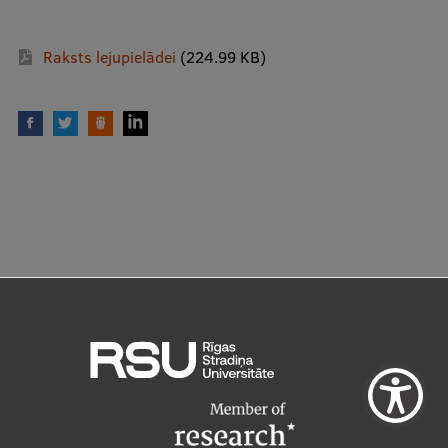
Raksts lejupielādei
(224.99 KB)