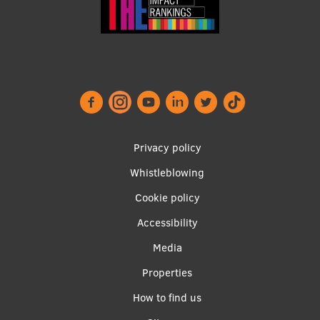
Footer
Privacy policy
menu
Whistleblowing
Cookie policy
Accessibility
Apakšējā
Media
izvēlne2
Properties
How to find us