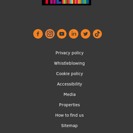
Footer
Privacy policy
menu
Whistleblowing
Cookie policy
Accessibility
Apakšējā
Media
izvēlne2
Properties
How to find us
Sitemap