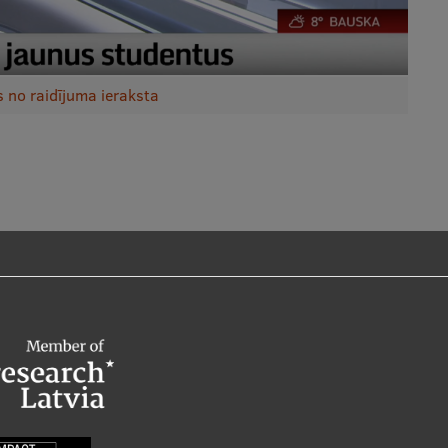
s no raidījuma ieraksta