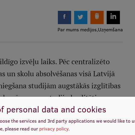
Par mums medijos
Uzņemšana
ldīgo izvēļu laiks. Pēc centralizēto
 un skolu absolvēšanas visā Latvijā
niegšana studijām augstākās izglītības
domā gan par studiju kvalitāti un
f personal data and cookies
utisko studentu piesaisti.
oose the services and 3rd party applications we would like to 
e, please read our
privacy policy
.
ars Pētersons intervijā LTV1 raidījumā
Rīta Panorāma
7.