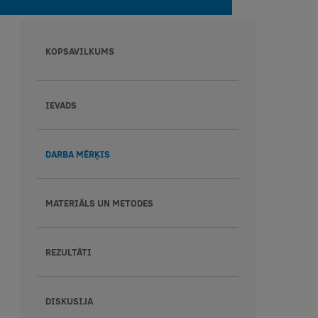
KOPSAVILKUMS
IEVADS
DARBA MĒRĶIS
MATERIĀLS UN METODES
REZULTĀTI
DISKUSIJA