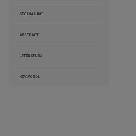
SECINĀJUMI
ABSTRACT
LITERATŪRA
KEYWORDS