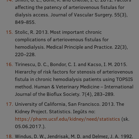
affecting the patency of arteriovenous fistulas for
dialysis access. Journal of Vascular Surgery. 55(3),
849–855.
Stolic, R. 2013. Most important chronic
complications of arteriovenous fistulas for
hemodialysis. Medical Principle and Practice. 22(3),
220–228.
Tirinescu, D. C., Bondor, C. I. and Kacso, I. M. 2015.
Hierarchy of risk factors for stenosis of arteriovenous
fistula in chronic hemodialysis patients using TOPSIS
method. Human & Veterinary Medicine – International
Journal of the Bioflux Society. 7(4), 283–289.
University of California, San Francisco. 2013. The
Kidney Project. Statistics. Iegūts no:
https://pharm.ucsf.edu/kidney/need/statistics
(sk.
05.06.2017.).
Windus, D. W., Jendrisak, M. D. and Delmez, J. A. 1992.