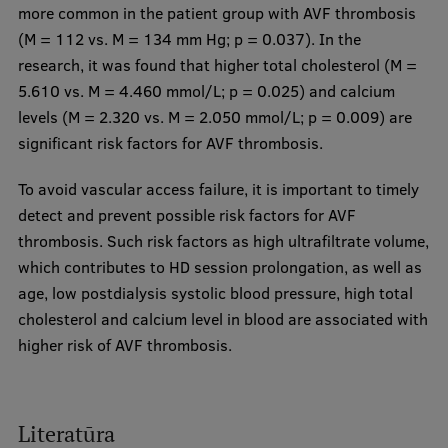
more common in the patient group with AVF thrombosis
(M = 112 vs. M = 134 mm Hg; p = 0.037). In the
research, it was found that higher total cholesterol (M =
5.610 vs. M = 4.460 mmol/L; p = 0.025) and calcium
levels (M = 2.320 vs. M = 2.050 mmol/L; p = 0.009) are
significant risk factors for AVF thrombosis.
To avoid vascular access failure, it is important to timely
detect and prevent possible risk factors for AVF
thrombosis. Such risk factors as high ultrafiltrate volume,
which contributes to HD session prolongation, as well as
age, low postdialysis systolic blood pressure, high total
cholesterol and calcium level in blood are associated with
higher risk of AVF thrombosis.
Literatūra