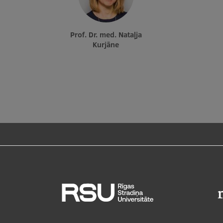
Prof. Dr. med. Nataļja
Kurjāne