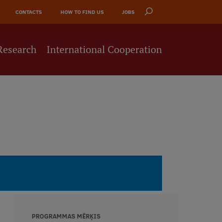
CONTACTS
HOW TO FIND US
JOBS
Research
International Cooperation
PROGRAMMAS MĒRĶIS