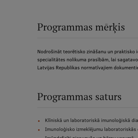
Programmas mērķis
Nodrošināt teorētisko zināšanu un praktisko 
specialitātes nolikuma prasībām, lai sagatavotu
Latvijas Republikas normatīvajiem dokument
Programmas saturs
Klīniskā un laboratoriskā imunoloģiskā di
Imunoloģisko izmeklējumu laboratoriskās d