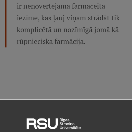
ir nenovērtējama farmaceita
iezīme, kas ļauj viņam strādāt tik
komplicētā un nozīmīgā jomā kā
rūpnieciska farmācija.