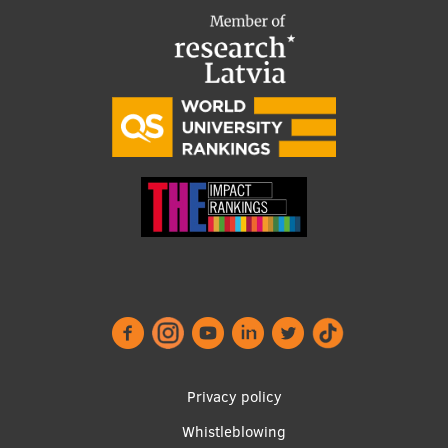
Footer
Privacy policy
menu
Whistleblowing