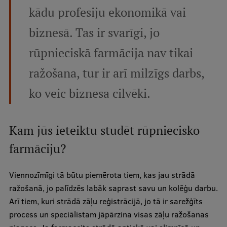
kādu profesiju ekonomikā vai
biznesā. Tas ir svarīgi, jo
rūpnieciskā farmācija nav tikai
ražošana, tur ir arī milzīgs darbs,
ko veic biznesa cilvēki.
Kam jūs ieteiktu studēt rūpniecisko
farmāciju?
Viennozīmīgi tā būtu piemērota tiem, kas jau strādā
ražošanā, jo palīdzēs labāk saprast savu un kolēģu darbu.
Arī tiem, kuri strādā zāļu reģistrācijā, jo tā ir sarežģīts
process un speciālistam jāpārzina visas zāļu ražošanas