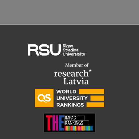
Institutes and Laboratories
Research Data Management
Council of the Institute
RSU Research Portal
Research Impact
Scientific Priorities
Doctoral School
Services & Main Fields of Research
International Cooperation
Research Services
Research Projects