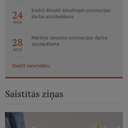
Endrū Rinaldi Sinulingas promocijas
24
darba aizstāvēšana
AUG
Mārtiņa Jansona promocijas darba
28
aizstāvēšana
AUG
Skatīt kalendāru
Saistītās ziņas