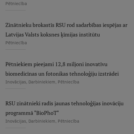
Pētniecība
Zinātnieku brokastīs RSU rod sadarbības iespējas ar
Latvijas Valsts koksnes ķīmijas institūtu
Pētniecība
Pētniekiem pieejami 12,8 miljoni inovatīvu
biomedicīnas un fotonikas tehnoloģiju izstrādei
Inovācijas, Darbiniekiem, Pētniecība
RSU zinātnieki radīs jaunas tehnoloģijas inovāciju
programmā "BioPhoT"
Inovācijas, Darbiniekiem, Pētniecība