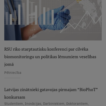
RSU rīko starptautisku konferenci par cilvēka
biomonitoringu un politikas lēmumiem veselības
jomā
Pētniecība
Latvijas zinātnieki gatavojas pirmajam “BioPhoT”
konkursam
Studentiem, Inovācijas, Darbiniekiem, Doktorantiem,