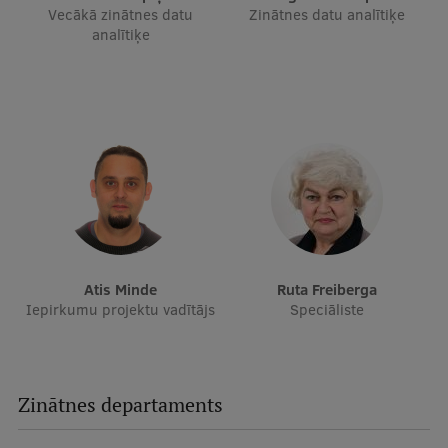
Vecākā zinātnes datu
Zinātnes datu analītiķe
analītiķe
Atis Minde
Ruta Freiberga
Iepirkumu projektu vadītājs
Speciāliste
Zinātnes departaments