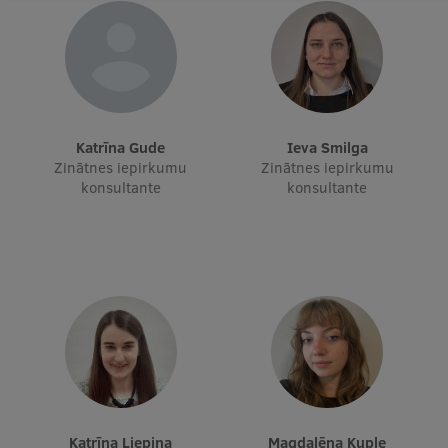
Katrīna Gude
Ieva Smilga
Zinātnes iepirkumu
Zinātnes iepirkumu
konsultante
konsultante
Katrīna Liepiņa
Magdalēna Kuple