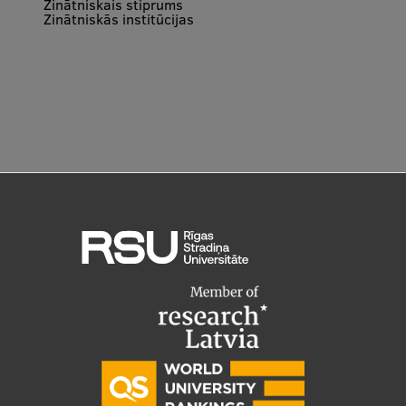
Zinātniskais stiprums
Zinātniskās institūcijas