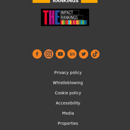
Footer
Privacy policy
menu
Whistleblowing
Cookie policy
Accessibility
Apakšējā
Media
izvēlne2
Properties