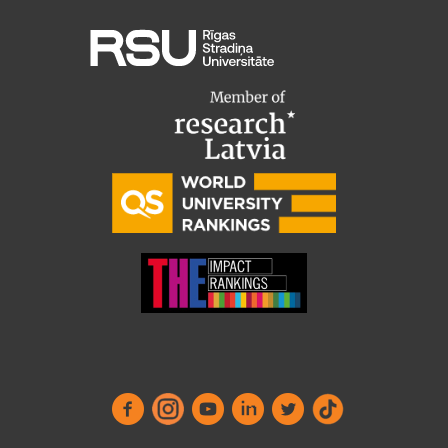
Institutes and Laboratories
Research Data Management
Council of the Institute
RSU Research Portal
Research Impact
Scientific Priorities
Doctoral School
Services & Main Fields of Research
International Cooperation
Research Services
Research Projects