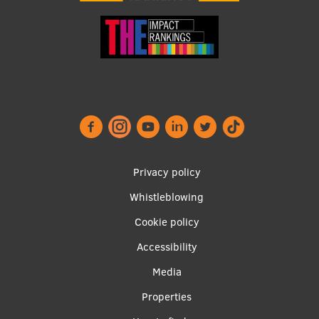
Footer
Privacy policy
menu
Whistleblowing
Cookie policy
Accessibility
Apakšējā
Media
izvēlne2
Properties