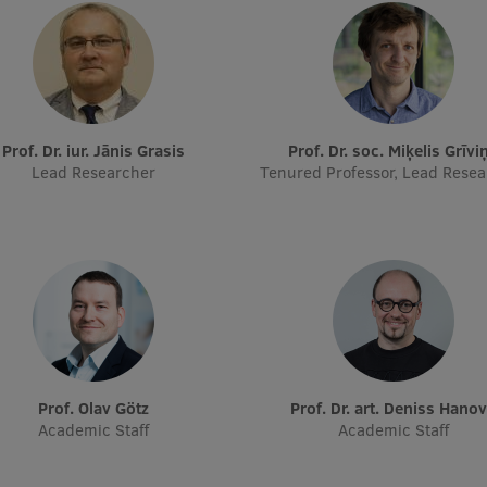
Prof. Dr. iur. Jānis Grasis
Prof. Dr. soc. Miķelis Grīvi
Lead Researcher
Tenured Professor, Lead Rese
Prof. Olav Götz
Prof. Dr. art. Deniss Hano
Academic Staff
Academic Staff