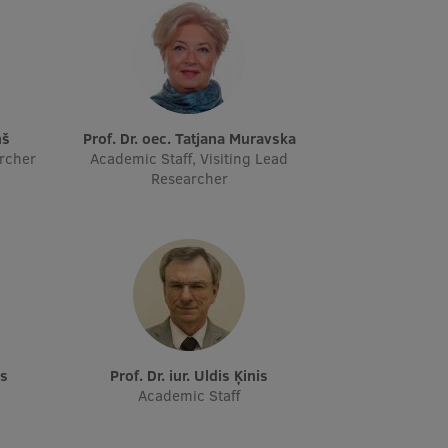
ņš
Prof. Dr. oec. Tatjana Muravska
archer
Academic Staff, Visiting Lead
Researcher
vs
Prof. Dr. iur. Uldis Ķinis
Academic Staff