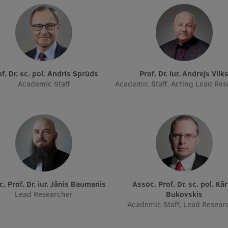
rof. Dr. sc. pol. Andris Sprūds
Prof. Dr. iur. Andrejs Vilk
Academic Staff
Academic Staff, Acting Lead Res
oc. Prof. Dr. iur. Jānis Baumanis
Assoc. Prof. Dr. sc. pol. Kārlis
Lead Researcher
Bukovskis
Academic Staff, Lead Resear