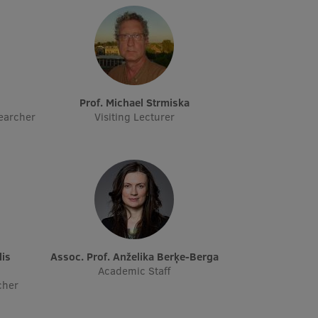
s
Prof. Michael Strmiska
earcher
Visiting Lecturer
Assoc. Prof. Anželika Berķe-Berga
Academic Staff
cher