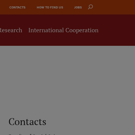
CONTACTS
HOW TO FIND US
JOBS
Research
International Cooperation
Contacts