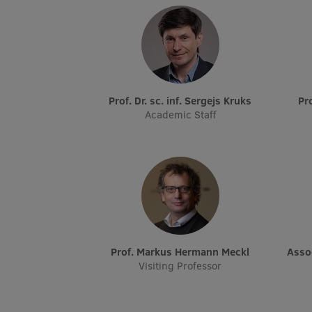
Prof. Dr. sc. inf. Sergejs Kruks
P
Academic Staff
Prof. Markus Hermann Meckl
Ass
Visiting Professor