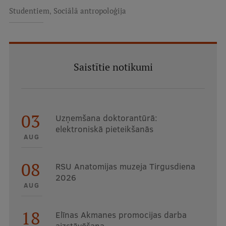
,
Studentiem
Sociālā antropoloģija
Saistītie notikumi
03
Uzņemšana doktorantūrā:
elektroniskā pieteikšanās
AUG
08
RSU Anatomijas muzeja Tirgusdiena
2026
AUG
18
Elīnas Akmanes promocijas darba
aizstāvēšana