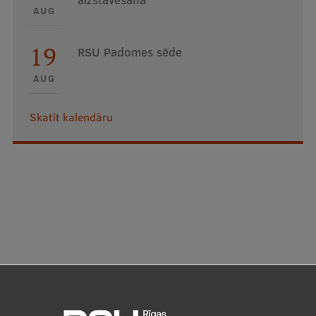
AUG
19
RSU Padomes sēde
AUG
Skatīt kalendāru