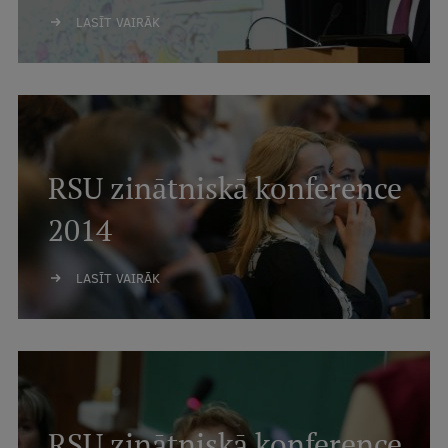
LASĪT VAIRĀK
RSU zinātniskā konference
2014
LASĪT VAIRĀK
RSU zinātniskā konference