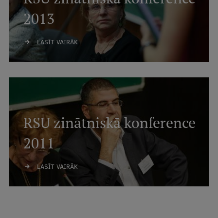
2013
LASĪT VAIRĀK
RSU zinātniskā konference
2011
LASĪT VAIRĀK