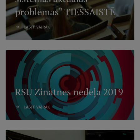
problēmas" TIEŠSAISTĒ
LASĪT VAIRĀK
RSU Zinātnes nedēļa 2019
LASĪT VAIRĀK