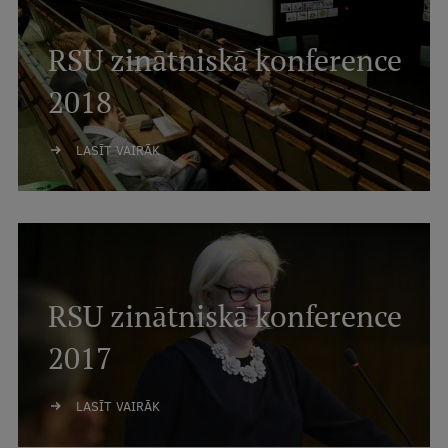
RSU zinātniskā konference
2018
LASĪT VAIRĀK
RSU zinātniskā konference
2017
LASĪT VAIRĀK