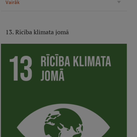
Vairāk
13. Rīcība klimata jomā