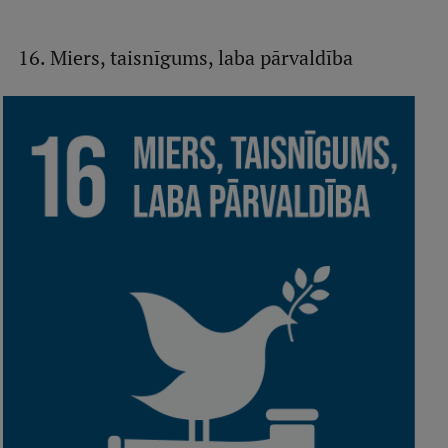
16. Miers, taisnīgums, laba pārvaldība