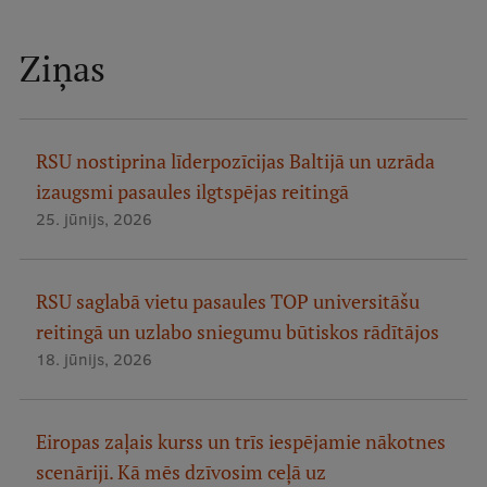
Ziņas
RSU nostiprina līderpozīcijas Baltijā un uzrāda
izaugsmi pasaules ilgtspējas reitingā
25. jūnijs, 2026
RSU saglabā vietu pasaules TOP universitāšu
reitingā un uzlabo sniegumu būtiskos rādītājos
18. jūnijs, 2026
Eiropas zaļais kurss un trīs iespējamie nākotnes
scenāriji. Kā mēs dzīvosim ceļā uz