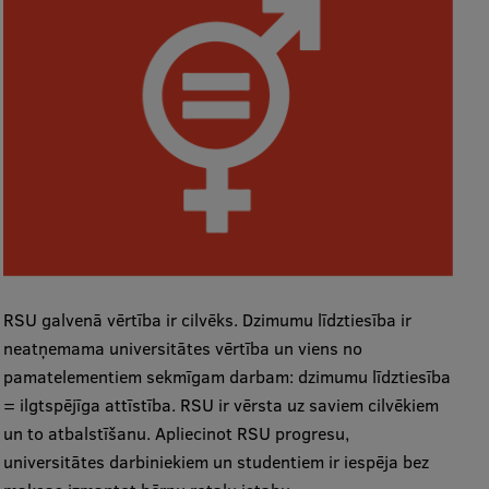
RSU galvenā vērtība ir cilvēks. Dzimumu līdztiesība ir
neatņemama universitātes vērtība un viens no
pamatelementiem sekmīgam darbam: dzimumu līdztiesība
= ilgtspējīga attīstība. RSU ir vērsta uz saviem cilvēkiem
un to atbalstīšanu. Apliecinot RSU progresu,
universitātes darbiniekiem un studentiem ir iespēja bez