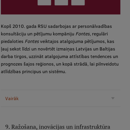
Kopš 2010. gada RSU sadarbojas ar personālvadības
konsultāciju un pētījumu kompāniju
Fontes
, regulāri
piedaloties
Fontes
veiktajos atalgojuma pētījumos, kas
ļauj sekot līdzi un novērtēt izmaiņas Latvijas un Baltijas
darba tirgos, uzzināt atalgojuma attīstības tendences un
prognozes šajos reģionos, un kopā strādā, lai pilnveidotu
atlīdzības principus un sistēmu.
Vairāk
9. Ražošana, inovācijas un infrastruktūra