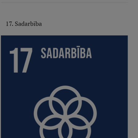
17. Sadarbība