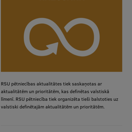
RSU pētniecības aktualitātes tiek saskaņotas ar
aktualitātēm un prioritātēm, kas definētas valstiskā
līmenī. RSU pētniecība tiek organizēta tieši balstoties uz
valstiski definētajām aktualitātēm un prioritātēm.