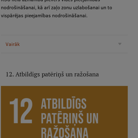
nodrošināšanai, kā arī zaļo zonu uzlabošanai un to
vispārējas pieejamības nodrošināšanai.
Vairāk
12. Atbildīgs patēriņš un ražošana