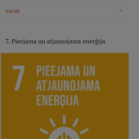
Vairāk
7. Pieejama un atjaunojama enerģija