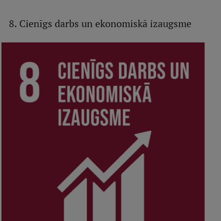
8. Cienīgs darbs un ekonomiskā izaugsme