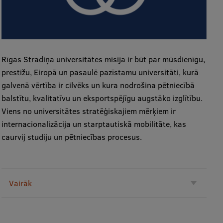
Rīgas Stradiņa universitātes misija ir būt par mūsdienīgu,
prestižu, Eiropā un pasaulē pazīstamu universitāti, kurā
galvenā vērtība ir cilvēks un kura nodrošina pētniecībā
balstītu, kvalitatīvu un eksportspējīgu augstāko izglītību.
Viens no universitātes stratēģiskajiem mērķiem ir
internacionalizācija un starptautiskā mobilitāte, kas
caurvij studiju un pētniecības procesus.
Vairāk