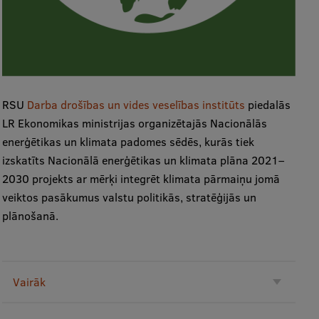
RSU
Darba drošības un vides veselības institūts
piedalās
LR Ekonomikas ministrijas organizētajās Nacionālās
enerģētikas un klimata padomes sēdēs, kurās tiek
izskatīts Nacionālā enerģētikas un klimata plāna 2021–
2030 projekts ar mērķi integrēt klimata pārmaiņu jomā
veiktos pasākumus valstu politikās, stratēģijās un
plānošanā.
Vairāk