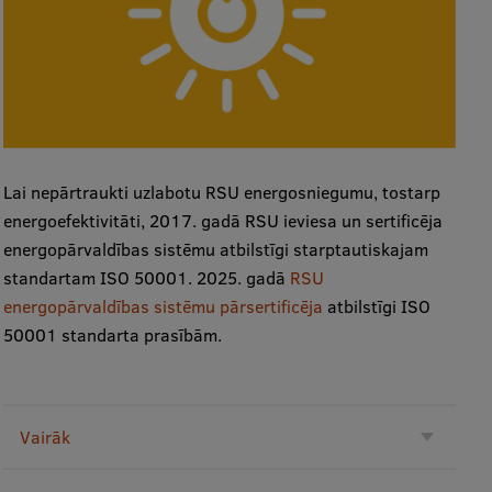
Lai nepārtraukti uzlabotu RSU energosniegumu, tostarp
energoefektivitāti, 2017. gadā RSU ieviesa un sertificēja
energopārvaldības sistēmu atbilstīgi starptautiskajam
standartam ISO 50001. 2025. gadā
RSU
energopārvaldības sistēmu pārsertificēja
atbilstīgi ISO
50001 standarta prasībām.
Vairāk