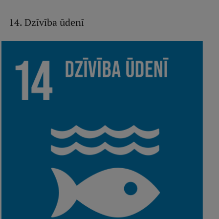
14. Dzīvība ūdenī