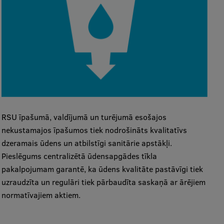
RSU īpašumā, valdījumā un turējumā esošajos
nekustamajos īpašumos tiek nodrošināts kvalitatīvs
dzeramais ūdens un atbilstīgi sanitārie apstākļi.
Pieslēgums centralizētā ūdensapgādes tīkla
pakalpojumam garantē, ka ūdens kvalitāte pastāvīgi tiek
uzraudzīta un regulāri tiek pārbaudīta saskaņā ar ārējiem
normatīvajiem aktiem.