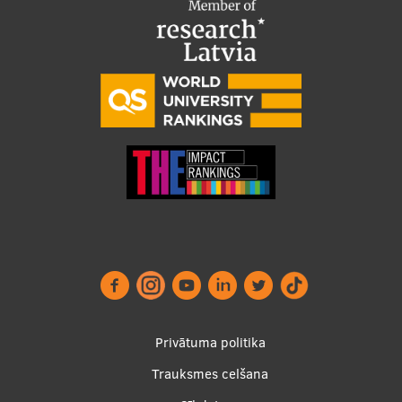
Footer
Privātuma politika
menu
Trauksmes celšana