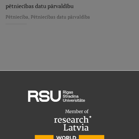
pētniecības datu pārvaldību
,
Pētniecība
Pētniecības datu pārvaldība