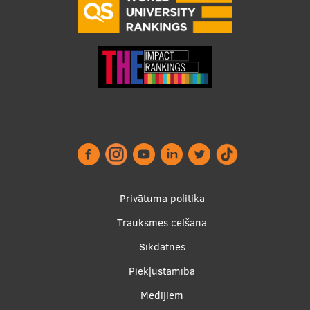
Footer
Privātuma politika
menu
Trauksmes celšana
Sīkdatnes
Piekļūstamība
Apakšējā
Medijiem