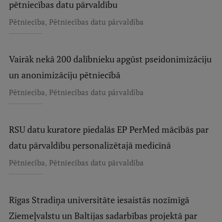
pētniecības datu pārvaldību
,
Pētniecība
Pētniecības datu pārvaldība
Vairāk nekā 200 dalībnieku apgūst pseidonimizāciju
un anonimizāciju pētniecībā
,
Pētniecība
Pētniecības datu pārvaldība
RSU datu kuratore piedalās EP PerMed mācībās par
datu pārvaldību personalizētajā medicīnā
,
Pētniecība
Pētniecības datu pārvaldība
Rīgas Stradiņa universitāte iesaistās nozīmīgā
Ziemeļvalstu un Baltijas sadarbības projektā par