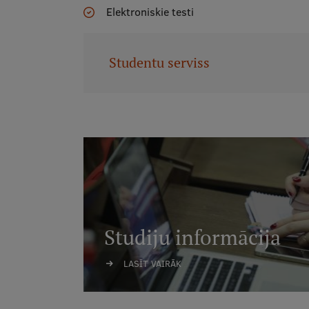
Elektroniskie testi
Studentu serviss
Studiju informācija
LASĪT VAIRĀK