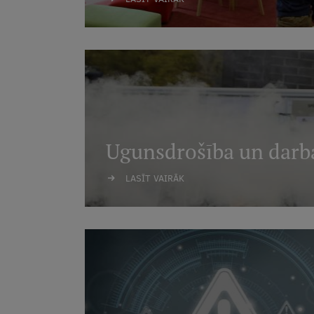
Ugunsdrošība un darb
LASĪT VAIRĀK