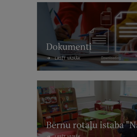
Dokumenti
LASĪT VAIRĀK
Bērnu rotaļu istaba "
LASĪT VAIRĀK