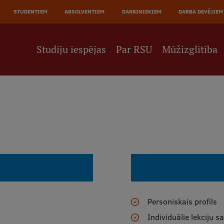
JĀ
STUDENTIEM
ABSOLVENTIEM
DARBINIEKIEM
DARBA DEVĒJIEM
NE
Studiju iespējas
Par RSU
Mūžizglītība
Personiskais profils
Individuālie lekciju s