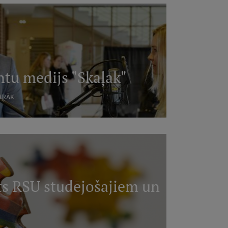
tu medijs "Skaļāk"
AIRĀK
ts RSU studējošajiem un