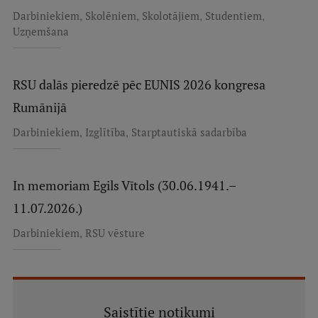
,
,
,
,
Darbiniekiem
Skolēniem
Skolotājiem
Studentiem
Uzņemšana
RSU dalās pieredzē pēc EUNIS 2026 kongresa
Rumānijā
,
,
Darbiniekiem
Izglītība
Starptautiskā sadarbība
In memoriam Egils Vītols (30.06.1941.–
11.07.2026.)
,
Darbiniekiem
RSU vēsture
Saistītie notikumi