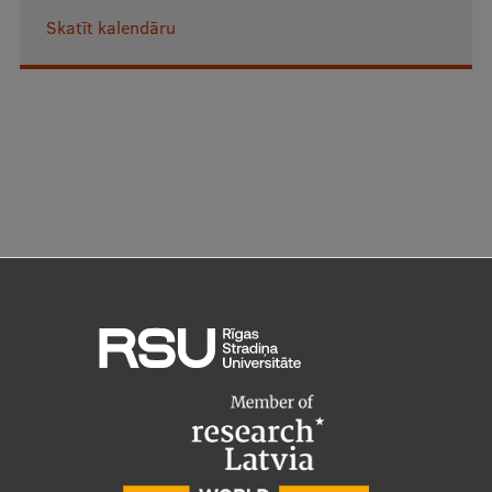
Skatīt kalendāru