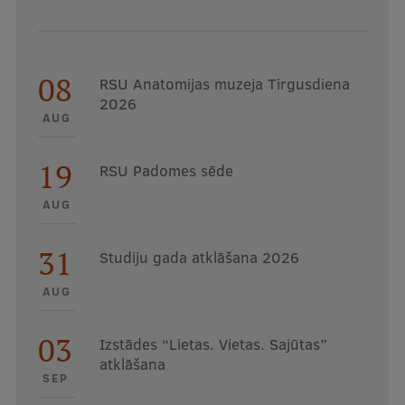
08
RSU Anatomijas muzeja Tirgusdiena
2026
AUG
19
RSU Padomes sēde
AUG
31
Studiju gada atklāšana 2026
AUG
03
Izstādes “Lietas. Vietas. Sajūtas”
atklāšana
SEP