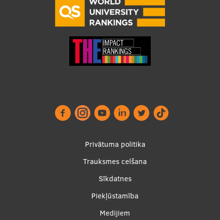
Footer
Privātuma politika
menu
Trauksmes celšana
Sīkdatnes
Piekļūstamība
Apakšējā
Medijiem