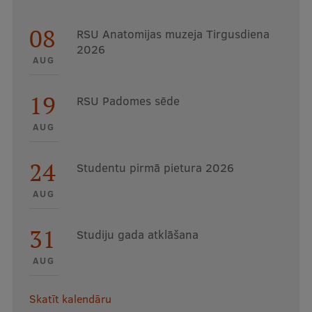
08
RSU Anatomijas muzeja Tirgusdiena
2026
AUG
19
RSU Padomes sēde
AUG
24
Studentu pirmā pietura 2026
AUG
31
Studiju gada atklāšana
AUG
Skatīt kalendāru