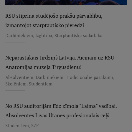
RSU stiprina studējošo prakšu pārvaldību,
izmantojot starptautisko pieredzi
,
,
Darbiniekiem
Izglītība
Starptautiskā sadarbība
Neparastākais tirdziņš Latvijā. Aicinām uz RSU
Anatomijas muzeja Tirgusdienu!
,
,
,
Absolventiem
Darbiniekiem
Tradicionālie pasākumi
,
Skolēniem
Studentiem
No RSU auditorijām līdz zīmola "Laima" vadībai.
Absolventes Līvas Utānes profesionālais ceļš
,
Studentiem
SZF