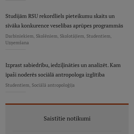
Studijām RSU rekordliels pieteikumu skaits un
sīvāka konkurence veselības aprūpes programmās
,
,
,
,
Darbiniekiem
Skolēniem
Skolotājiem
Studentiem
Uzņemšana
Izprast sabiedrību, iedziļināties un analizēt. Kam
īpaši noderēs sociālā antropologa izglītība
,
Studentiem
Sociālā antropoloģija
Saistītie notikumi