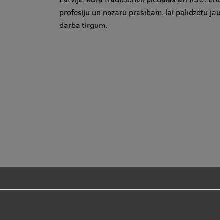
profesiju un nozaru prasībām, lai palīdzētu jau
darba tirgum.