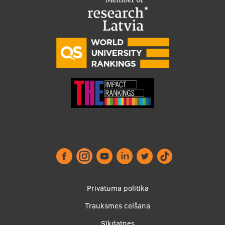
Footer
Privātuma politika
menu
Trauksmes celšana
Sīkdatnes