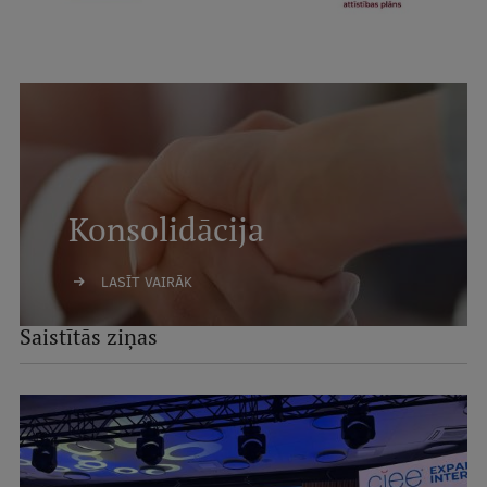
Konsolidācija
LASĪT VAIRĀK
Saistītās ziņas