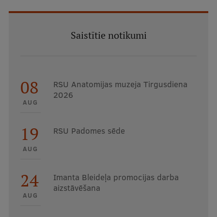
Saistītie notikumi
08
RSU Anatomijas muzeja Tirgusdiena
2026
AUG
19
RSU Padomes sēde
AUG
24
Imanta Bleideļa promocijas darba
aizstāvēšana
AUG