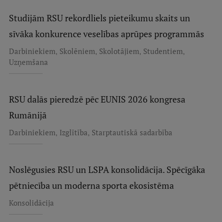
Studijām RSU rekordliels pieteikumu skaits un
sīvāka konkurence veselības aprūpes programmās
,
,
,
,
Darbiniekiem
Skolēniem
Skolotājiem
Studentiem
Uzņemšana
RSU dalās pieredzē pēc EUNIS 2026 kongresa
Rumānijā
,
,
Darbiniekiem
Izglītība
Starptautiskā sadarbība
Noslēgusies RSU un LSPA konsolidācija. Spēcīgāka
pētniecība un moderna sporta ekosistēma
Konsolidācija