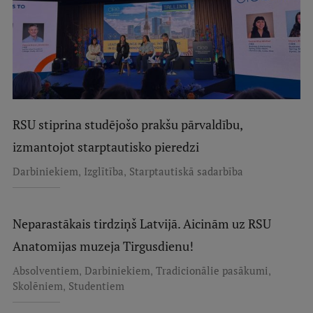
RSU stiprina studējošo prakšu pārvaldību,
izmantojot starptautisko pieredzi
,
,
Darbiniekiem
Izglītība
Starptautiskā sadarbība
Neparastākais tirdziņš Latvijā. Aicinām uz RSU
Anatomijas muzeja Tirgusdienu!
,
,
,
Absolventiem
Darbiniekiem
Tradicionālie pasākumi
,
Skolēniem
Studentiem