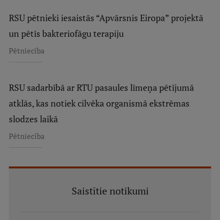
RSU pētnieki iesaistās “Apvārsnis Eiropa” projektā
un pētīs bakteriofāgu terapiju
Pētniecība
RSU sadarbībā ar RTU pasaules līmeņa pētījumā
atklās, kas notiek cilvēka organismā ekstrēmas
slodzes laikā
Pētniecība
Saistītie notikumi