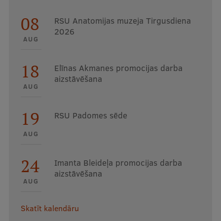
08
RSU Anatomijas muzeja Tirgusdiena
2026
AUG
18
Elīnas Akmanes promocijas darba
aizstāvēšana
AUG
19
RSU Padomes sēde
AUG
24
Imanta Bleideļa promocijas darba
aizstāvēšana
AUG
Skatīt kalendāru