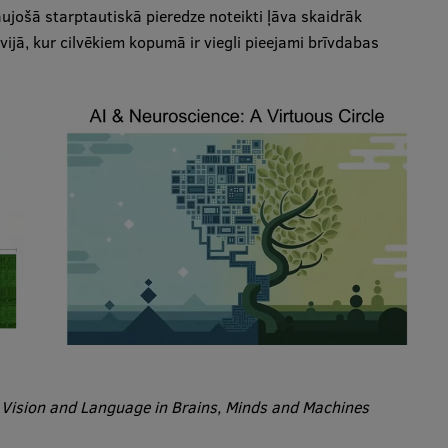
raujošā starptautiskā pieredze noteikti ļāva skaidrāk
vijā, kur cilvēkiem kopumā ir viegli pieejami brīvdabas
s
Vision and Language in Brains, Minds and Machines