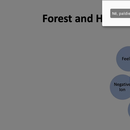
Nē, paldi