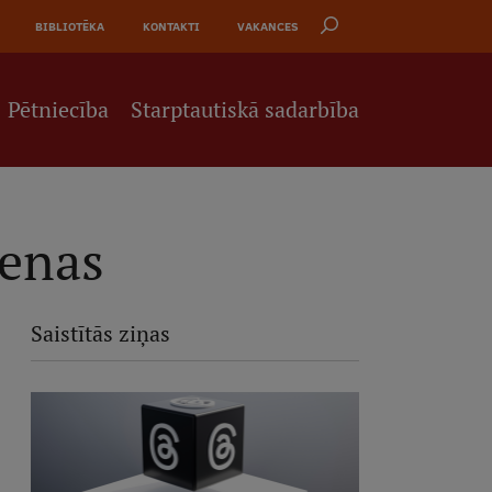
BIBLIOTĒKA
KONTAKTI
VAKANCES
Pētniecība
Starptautiskā sadarbība
ienas
Saistītās ziņas