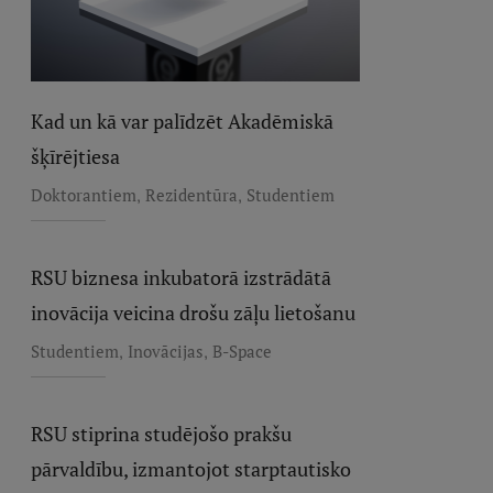
Kad un kā var palīdzēt Akadēmiskā
šķīrējtiesa
,
,
Doktorantiem
Rezidentūra
Studentiem
RSU biznesa inkubatorā izstrādātā
inovācija veicina drošu zāļu lietošanu
,
,
Studentiem
Inovācijas
B-Space
RSU stiprina studējošo prakšu
pārvaldību, izmantojot starptautisko