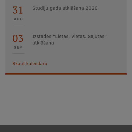
31
Studiju gada atklāšana 2026
AUG
03
Izstādes “Lietas. Vietas. Sajūtas”
atklāšana
SEP
Skatīt kalendāru