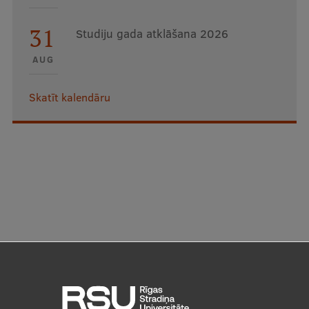
31
Studiju gada atklāšana 2026
AUG
Skatīt kalendāru