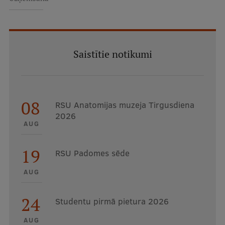
Saistītie notikumi
08
RSU Anatomijas muzeja Tirgusdiena
2026
AUG
19
RSU Padomes sēde
AUG
24
Studentu pirmā pietura 2026
AUG