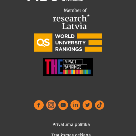
Footer
Privātuma politika
Trauksmes celšana