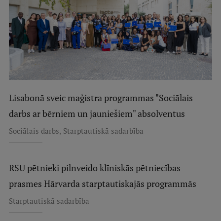
Lisabonā sveic maģistra programmas "Sociālais
darbs ar bērniem un jauniešiem" absolventus
,
Sociālais darbs
Starptautiskā sadarbība
RSU pētnieki pilnveido klīniskās pētniecības
prasmes Hārvarda starptautiskajās programmās
Starptautiskā sadarbība