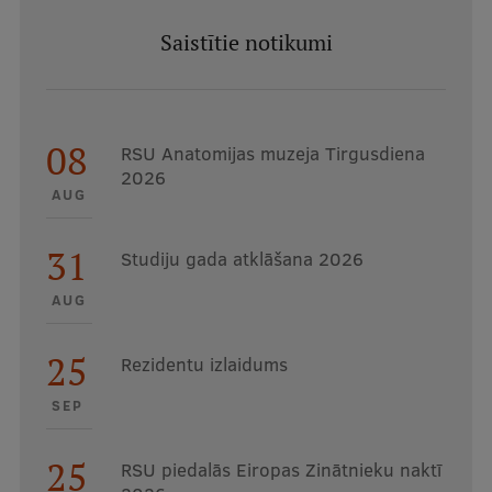
Saistītie notikumi
08
RSU Anatomijas muzeja Tirgusdiena
2026
AUG
31
Studiju gada atklāšana 2026
AUG
25
Rezidentu izlaidums
SEP
25
RSU piedalās Eiropas Zinātnieku naktī