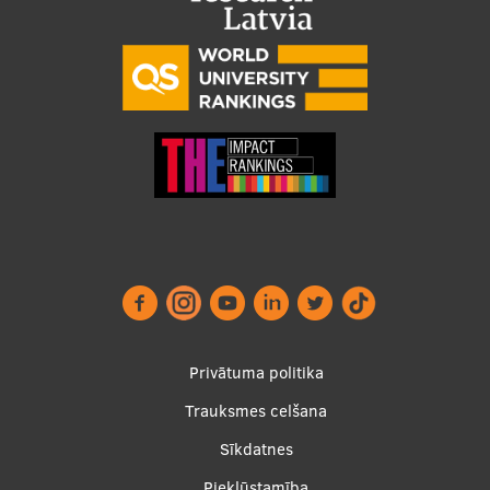
Footer
Privātuma politika
menu
Trauksmes celšana
Sīkdatnes
Piekļūstamība