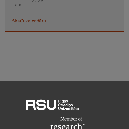
2026
SEP
Skatīt kalendāru