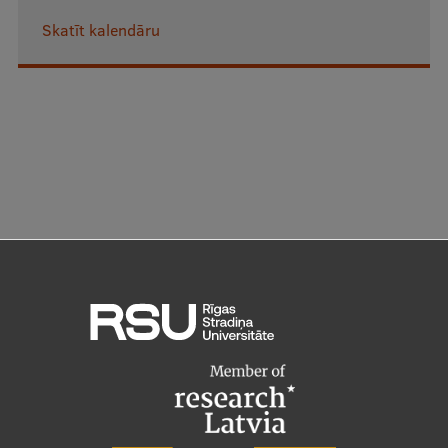
Skatīt kalendāru