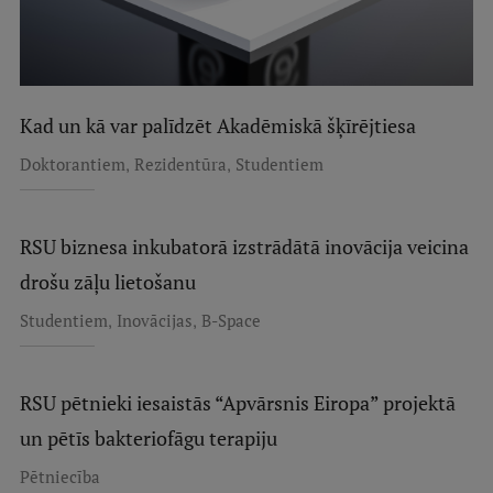
Kad un kā var palīdzēt Akadēmiskā šķīrējtiesa
,
,
Doktorantiem
Rezidentūra
Studentiem
RSU biznesa inkubatorā izstrādātā inovācija veicina
drošu zāļu lietošanu
,
,
Studentiem
Inovācijas
B-Space
RSU pētnieki iesaistās “Apvārsnis Eiropa” projektā
un pētīs bakteriofāgu terapiju
Pētniecība