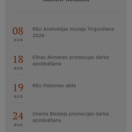
08
RSU Anatomijas muzeja Tirgusdiena
2026
AUG
18
Elīnas Akmanes promocijas darba
aizstāvēšana
AUG
19
RSU Padomes sēde
AUG
24
Imanta Bleideļa promocijas darba
aizstāvēšana
AUG