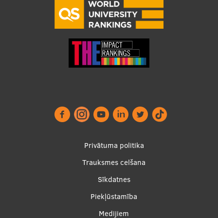
Footer
Privātuma politika
menu
Trauksmes celšana
Sīkdatnes
Piekļūstamība
Apakšējā
Medijiem