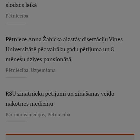
slodzes laikā
Pētniecība
Pētniece Anna Žabicka aizstāv disertāciju Vīnes
Universitātē pēc vairāku gadu pētījuma un 8
mēnešu dzīves pansionātā
,
Pētniecība
Uzņemšana
RSU zinātnieku pētījumi un zināšanas veido
nākotnes medicīnu
,
Par mums medijos
Pētniecība