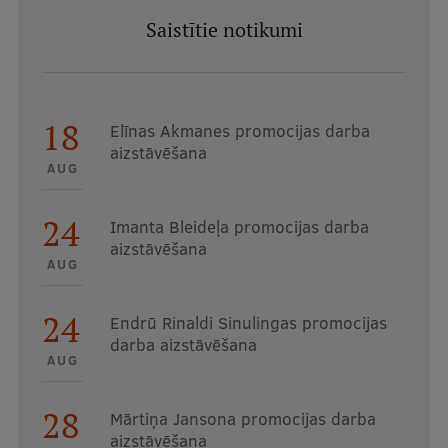
Saistītie notikumi
18
Elīnas Akmanes promocijas darba
aizstāvēšana
AUG
24
Imanta Bleideļa promocijas darba
aizstāvēšana
AUG
24
Endrū Rinaldi Sinulingas promocijas
darba aizstāvēšana
AUG
28
Mārtiņa Jansona promocijas darba
aizstāvēšana