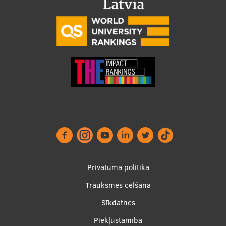
Footer
Privātuma politika
menu
Trauksmes celšana
Sīkdatnes
Piekļūstamība