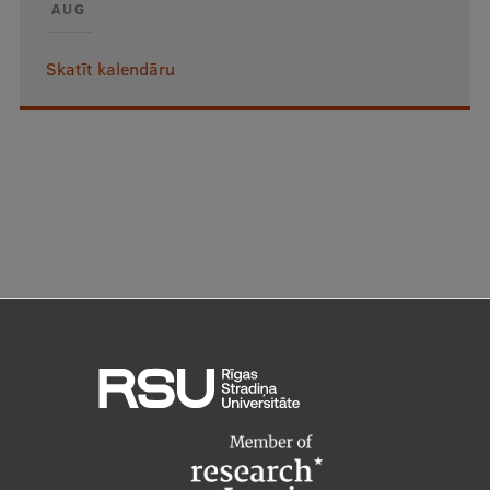
AUG
Skatīt kalendāru