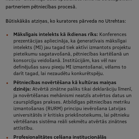
Ētikas un līdztiesības mācības
partneriem pētniecības procesā.
Atvērtā universitāte
Būtiskākās atziņas, ko kuratores pārveda no Utrehtas:
Sagatavošanas kursi
Mākslīgais intelekts kā ikdienas rīks:
Konferences
prezentācijas apliecināja, ka ģeneratīvais mākslīgai
Profesionālās pilnveides kursi
intelekts (MI) jau tagad tiek aktīvi izmantots projektu
pieteikumu sagatavošanā, pētniecības kartēšanā un
ESF kvalifikācijas celšanas kursi
konsorciju veidošanā. Institūcijām, kas vēl nav
Pedagoģiskās izaugsmes centrs
definējušas savu pieeju MI izmantošanai, vēlams to
darīt tagad, lai nezaudētu konkurētspēju.
Kvalifikācijas atbilstības pārbaude
Pētniecības novērtēšana kā kultūras maiņas
dzinējs:
Atvērtā zinātne paliks tikai deklarāciju līmenī,
ja novērtēšanas mehānismi neatzīs atvērtos datus un
caurspīdīgas prakses. Atbildīgas pētniecības metriku
Pētniecība
izmantošanas (RURM) principu ievērošana Latvijas
universitātēs ir kritisks priekšnoteikums, lai pētnieku
vērtēšanas sistēma reāli sekmētu atvērtās zinātnes
attīstību.
Zinātniskie institūti un laboratorijas
Profesionalitātes celšana institucionālās