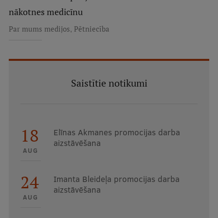
nākotnes medicīnu
,
Par mums medijos
Pētniecība
Saistītie notikumi
18
Elīnas Akmanes promocijas darba
aizstāvēšana
AUG
24
Imanta Bleideļa promocijas darba
aizstāvēšana
AUG