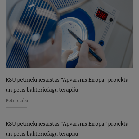
RSU pētnieki iesaistās “Apvārsnis Eiropa” projektā
un pētīs bakteriofāgu terapiju
Pētniecība
RSU pētnieki iesaistās “Apvārsnis Eiropa” projektā
un pētīs bakteriofāgu terapiju