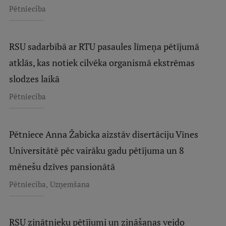
Pētniecība
RSU sadarbībā ar RTU pasaules līmeņa pētījumā
atklās, kas notiek cilvēka organismā ekstrēmas
slodzes laikā
Pētniecība
Pētniece Anna Žabicka aizstāv disertāciju Vīnes
Universitātē pēc vairāku gadu pētījuma un 8
mēnešu dzīves pansionātā
,
Pētniecība
Uzņemšana
RSU zinātnieku pētījumi un zināšanas veido