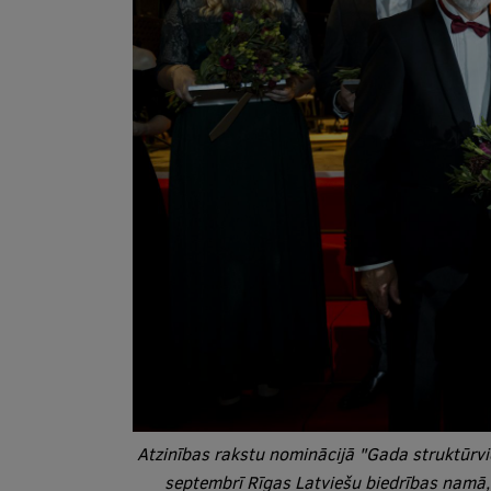
Atzinības rakstu nominācijā "Gada struktūrvi
septembrī Rīgas Latviešu biedrības namā,