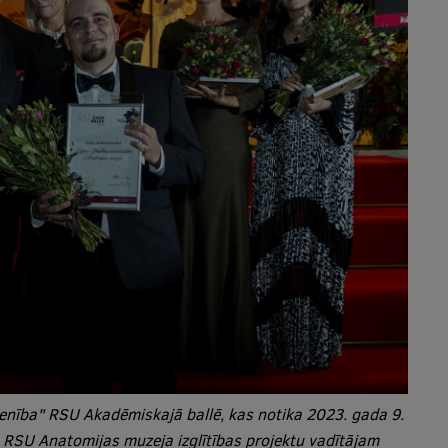
enība" RSU Akadēmiskajā ballē, kas notika 2023. gada 9.
 RSU Anatomijas muzeja izglītības projektu vadītājam