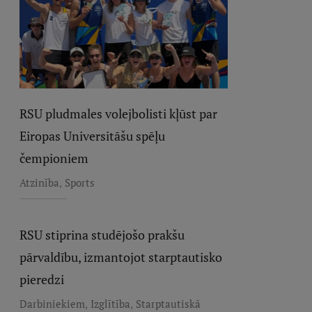
RSU pludmales volejbolisti kļūst par
Eiropas Universitāšu spēļu
čempioniem
,
Atzinība
Sports
RSU stiprina studējošo prakšu
pārvaldību, izmantojot starptautisko
pieredzi
,
,
Darbiniekiem
Izglītība
Starptautiskā