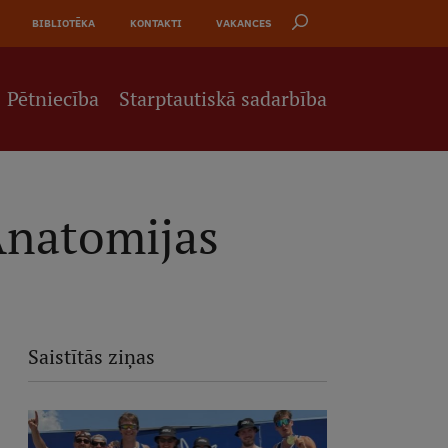
BIBLIOTĒKA
KONTAKTI
VAKANCES
Pētniecība
Starptautiskā sadarbība
Anatomijas
Saistītās ziņas