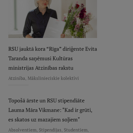
RSU jauktā kora “Rīga” diriģente Evita
Taranda saņēmusi Kultūras
ministrijas Atzinības rakstu
,
Atzinība
Mākslinieciskie kolektīvi
Topošā ārste un RSU stipendiāte
Lauma Māra Vikmane: "Kad ir grūti,
es skatos uz mazajiem soļiem"
,
,
,
Absolventiem
Stipendijas
Studentiem