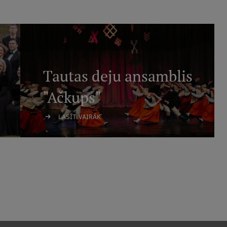
Tautas deju ansamblis
"Ačkups"
LASĪT VAIRĀK