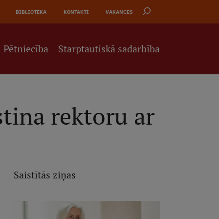
BIBLIOTĒKA
KONTAKTI
VAKANCES
Pētniecība
Starptautiskā sadarbība
stina rektoru ar
Saistītās ziņas