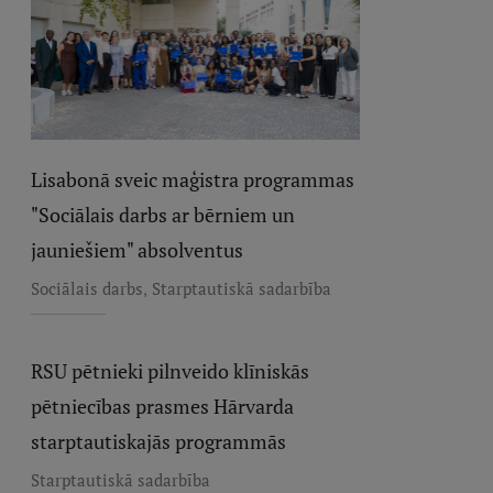
Lisabonā sveic maģistra programmas
"Sociālais darbs ar bērniem un
jauniešiem" absolventus
,
Sociālais darbs
Starptautiskā sadarbība
RSU pētnieki pilnveido klīniskās
pētniecības prasmes Hārvarda
starptautiskajās programmās
Starptautiskā sadarbība