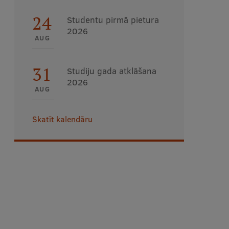
24
Studentu pirmā pietura
2026
AUG
31
Studiju gada atklāšana
2026
AUG
Skatīt kalendāru