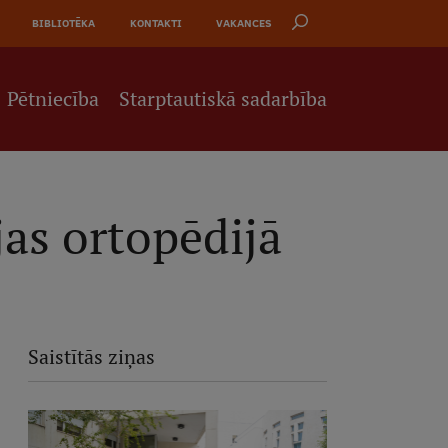
BIBLIOTĒKA
KONTAKTI
VAKANCES
Pētniecība
Starptautiskā sadarbība
as ortopēdijā
Saistītās ziņas