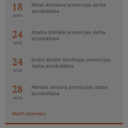
18
Elīnas Akmanes promocijas darba
aizstāvēšana
AUG
24
Imanta Bleideļa promocijas darba
aizstāvēšana
AUG
24
Endrū Rinaldi Sinulingas promocijas
darba aizstāvēšana
AUG
28
Mārtiņa Jansona promocijas darba
aizstāvēšana
AUG
Skatīt kalendāru