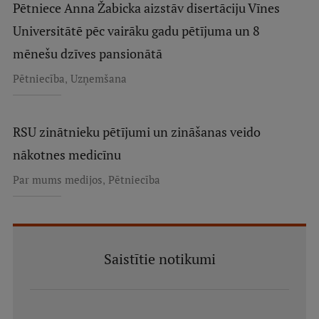
Pētniece Anna Žabicka aizstāv disertāciju Vīnes
Universitātē pēc vairāku gadu pētījuma un 8
mēnešu dzīves pansionātā
,
Pētniecība
Uzņemšana
RSU zinātnieku pētījumi un zināšanas veido
nākotnes medicīnu
,
Par mums medijos
Pētniecība
Saistītie notikumi