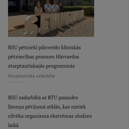
RSU pētnieki pilnveido klīniskās
pētniecības prasmes Hārvardas
starptautiskajās programmās
Starptautiskā sadarbība
RSU sadarbībā ar RTU pasaules
līmeņa pētījumā atklās, kas notiek
cilvēka organismā ekstrēmas slodzes
laikā