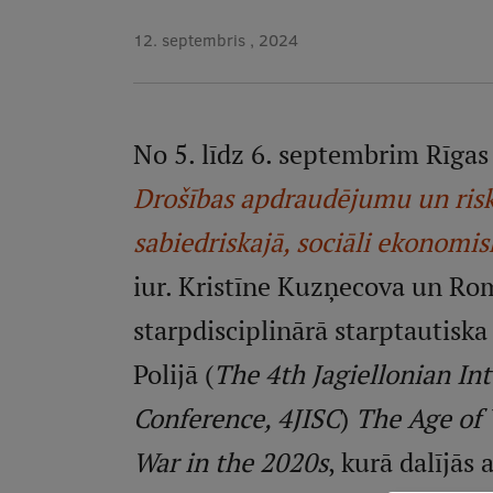
12. septembris , 2024
No 5. līdz 6. septembrim Rīgas
Drošības apdraudējumu un risku
sabiedriskajā, sociāli ekonomis
iur. Kristīne Kuzņecova un Ro
starpdisciplinārā starptautisk
Polijā (
The 4th Jagiellonian Int
Conference, 4JISC
)
The Age of 
War in the 2020s
, kurā dalījās