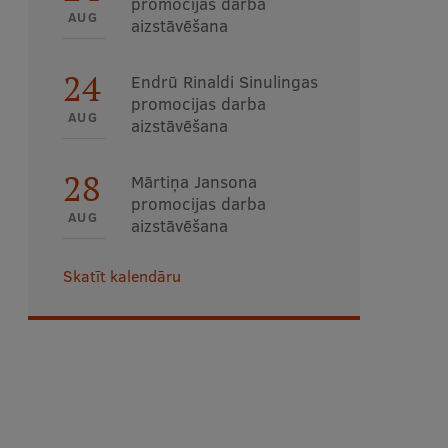
promocijas darba
AUG
aizstāvēšana
24
Endrū Rinaldi Sinulingas
promocijas darba
AUG
aizstāvēšana
28
Mārtiņa Jansona
promocijas darba
AUG
aizstāvēšana
Skatīt kalendāru