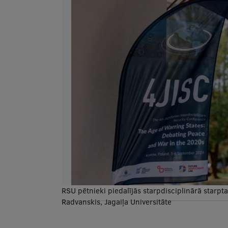
RSU pētnieki piedalījās starpdisciplinārā starpta
Radvanskis, Jagaiļa Universitāte