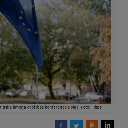
utiska līmeņa drošības konferencē Polijā. Foto: Filips