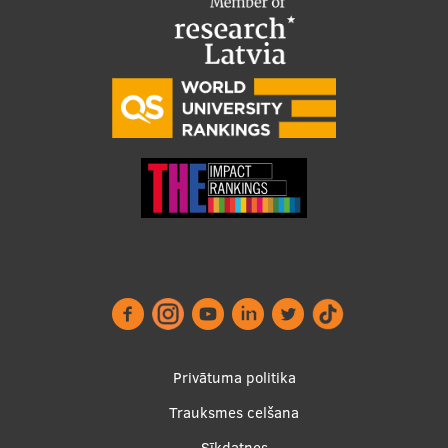
Footer
Privātuma politika
menu
Trauksmes celšana
Sīkdatnes