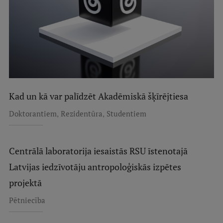
Kad un kā var palīdzēt Akadēmiskā šķīrējtiesa
,
,
Doktorantiem
Rezidentūra
Studentiem
Centrālā laboratorija iesaistās RSU īstenotajā
Latvijas iedzīvotāju antropoloģiskās izpētes
projektā
Pētniecība