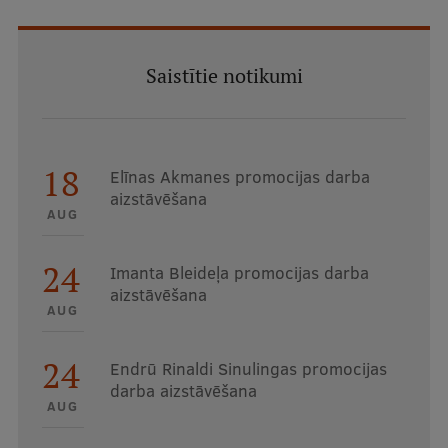
Saistītie notikumi
18
Elīnas Akmanes promocijas darba
aizstāvēšana
AUG
24
Imanta Bleideļa promocijas darba
aizstāvēšana
AUG
24
Endrū Rinaldi Sinulingas promocijas
darba aizstāvēšana
AUG