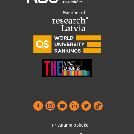
Footer
Privātuma politika