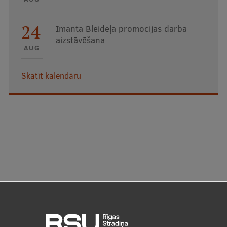
24
Imanta Bleideļa promocijas darba
aizstāvēšana
AUG
Skatīt kalendāru