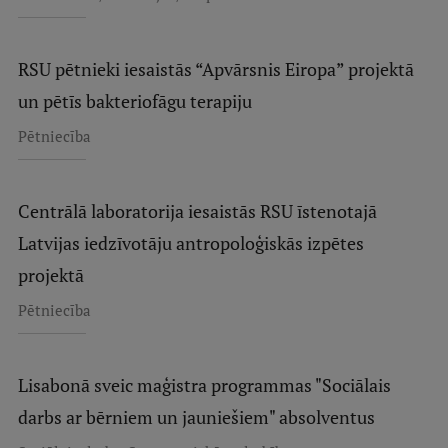
RSU pētnieki iesaistās “Apvārsnis Eiropa” projektā
un pētīs bakteriofāgu terapiju
Pētniecība
Centrālā laboratorija iesaistās RSU īstenotajā
Latvijas iedzīvotāju antropoloģiskās izpētes
projektā
Pētniecība
Lisabonā sveic maģistra programmas "Sociālais
darbs ar bērniem un jauniešiem" absolventus