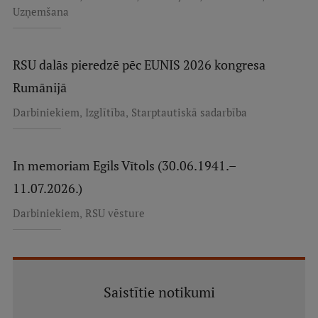
Uzņemšana
RSU dalās pieredzē pēc EUNIS 2026 kongresa
Rumānijā
,
,
Darbiniekiem
Izglītība
Starptautiskā sadarbība
In memoriam Egils Vītols (30.06.1941.–
11.07.2026.)
,
Darbiniekiem
RSU vēsture
Saistītie notikumi