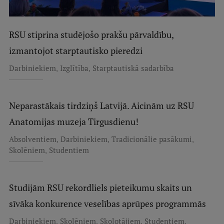
RSU stiprina studējošo prakšu pārvaldību,
izmantojot starptautisko pieredzi
,
,
Darbiniekiem
Izglītība
Starptautiskā sadarbība
Neparastākais tirdziņš Latvijā. Aicinām uz RSU
Anatomijas muzeja Tirgusdienu!
,
,
,
Absolventiem
Darbiniekiem
Tradicionālie pasākumi
,
Skolēniem
Studentiem
Studijām RSU rekordliels pieteikumu skaits un
sīvāka konkurence veselības aprūpes programmās
,
,
,
,
Darbiniekiem
Skolēniem
Skolotājiem
Studentiem