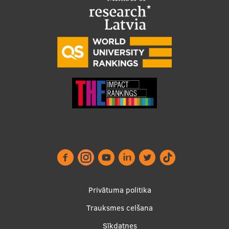
Footer
Privātuma politika
menu
Trauksmes celšana
Sīkdatnes