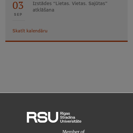
03
Izstādes “Lietas. Vietas. Sajūtas”
atklāšana
SEP
Skatīt kalendāru