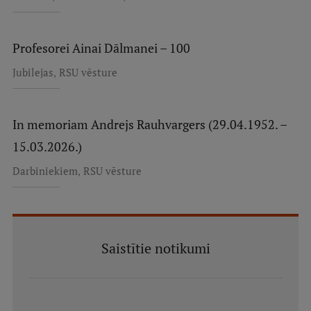
Profesorei Ainai Dālmanei – 100
,
Jubilejas
RSU vēsture
In memoriam Andrejs Rauhvargers (29.04.1952. –
15.03.2026.)
,
Darbiniekiem
RSU vēsture
Saistītie notikumi