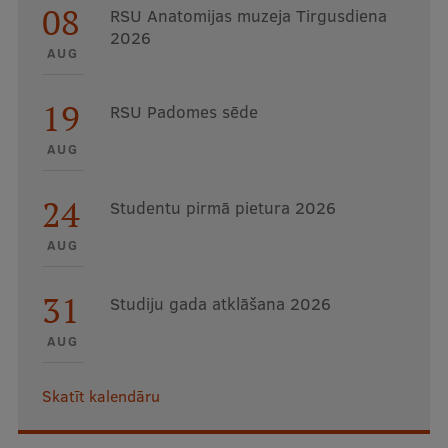
08
RSU Anatomijas muzeja Tirgusdiena
2026
AUG
19
RSU Padomes sēde
AUG
24
Studentu pirmā pietura 2026
AUG
31
Studiju gada atklāšana 2026
AUG
Skatīt kalendāru