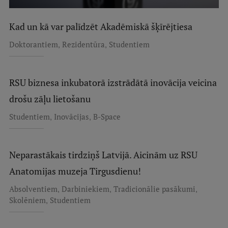
Kad un kā var palīdzēt Akadēmiskā šķīrējtiesa
,
,
Doktorantiem
Rezidentūra
Studentiem
RSU biznesa inkubatorā izstrādātā inovācija veicina
drošu zāļu lietošanu
,
,
Studentiem
Inovācijas
B-Space
Neparastākais tirdziņš Latvijā. Aicinām uz RSU
Anatomijas muzeja Tirgusdienu!
,
,
,
Absolventiem
Darbiniekiem
Tradicionālie pasākumi
,
Skolēniem
Studentiem