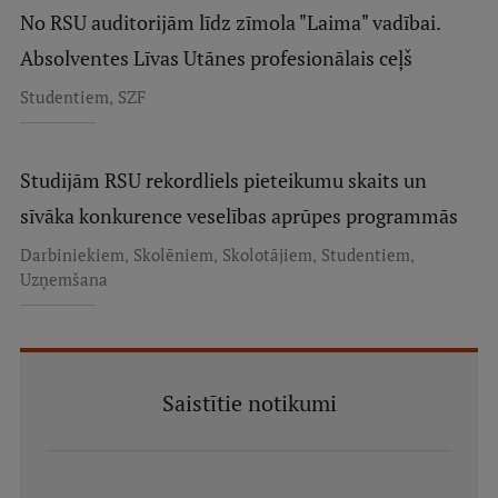
No RSU auditorijām līdz zīmola "Laima" vadībai.
Absolventes Līvas Utānes profesionālais ceļš
,
Studentiem
SZF
Studijām RSU rekordliels pieteikumu skaits un
sīvāka konkurence veselības aprūpes programmās
,
,
,
,
Darbiniekiem
Skolēniem
Skolotājiem
Studentiem
Uzņemšana
Saistītie notikumi