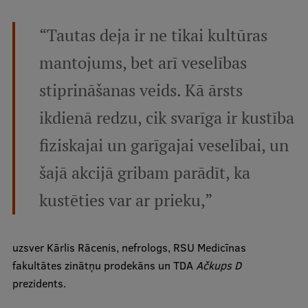
Pētniecības datu pārvaldība
“Tautas deja ir ne tikai kultūras
RSU zinātnes portāls
mantojums, bet arī veselības
Zinātnes ietekme
Pētniecības platformas
stiprināšanas veids. Kā ārsts
Doktorantūras skola
ikdienā redzu, cik svarīga ir kustība
Pētniecības pakalpojumi
fiziskajai un garīgajai veselībai, un
Pētniecības projekti
šajā akcijā gribam parādīt, ka
Zinātnieku brokastis
kustēties var ar prieku,”
Vertikāli integrētie projekti
uzsver Kārlis Rācenis, nefrologs, RSU Medicīnas
Zinātniskās konferences
fakultātes zinātņu prodekāns un TDA
Ačkups D
Inovāciju centrs
prezidents.