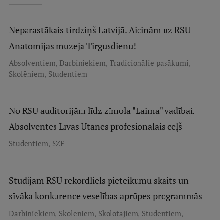
Neparastākais tirdziņš Latvijā. Aicinām uz RSU
Anatomijas muzeja Tirgusdienu!
,
,
,
Absolventiem
Darbiniekiem
Tradicionālie pasākumi
,
Skolēniem
Studentiem
No RSU auditorijām līdz zīmola "Laima" vadībai.
Absolventes Līvas Utānes profesionālais ceļš
,
Studentiem
SZF
Studijām RSU rekordliels pieteikumu skaits un
sīvāka konkurence veselības aprūpes programmās
,
,
,
,
Darbiniekiem
Skolēniem
Skolotājiem
Studentiem