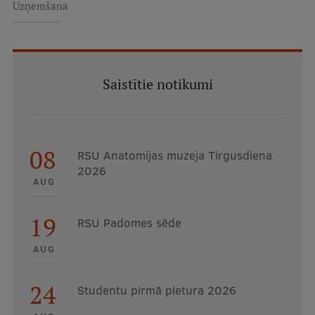
Uzņemšana
Saistītie notikumi
08
RSU Anatomijas muzeja Tirgusdiena
2026
AUG
19
RSU Padomes sēde
AUG
24
Studentu pirmā pietura 2026