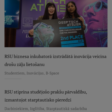
RSU biznesa inkubatorā izstrādātā inovācija veicina
drošu zāļu lietošanu
,
,
Studentiem
Inovācijas
B-Space
RSU stiprina studējošo prakšu pārvaldību,
izmantojot starptautisko pieredzi
,
,
Darbiniekiem
Izglītība
Starptautiskā sadarbība