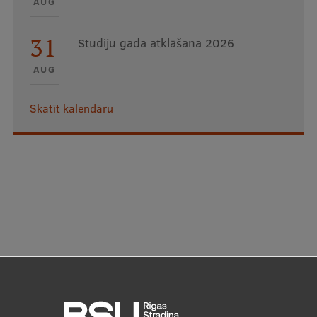
AUG
31
Studiju gada atklāšana 2026
AUG
Skatīt kalendāru