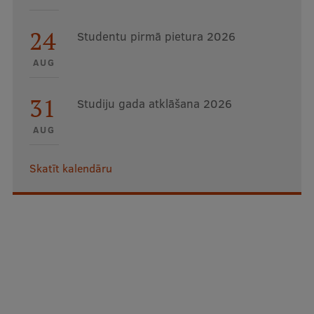
24
Studentu pirmā pietura 2026
AUG
31
Studiju gada atklāšana 2026
AUG
Skatīt kalendāru