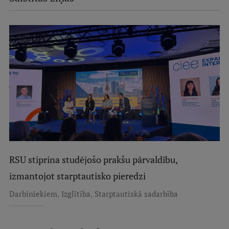
RSU stiprina studējošo prakšu pārvaldību,
izmantojot starptautisko pieredzi
,
,
Darbiniekiem
Izglītība
Starptautiskā sadarbība