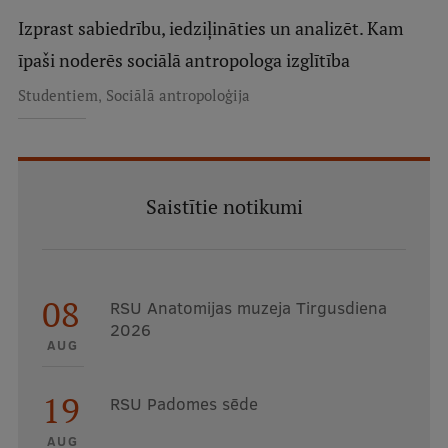
Izprast sabiedrību, iedziļināties un analizēt. Kam
īpaši noderēs sociālā antropologa izglītība
,
Studentiem
Sociālā antropoloģija
Saistītie notikumi
08
RSU Anatomijas muzeja Tirgusdiena
2026
AUG
19
RSU Padomes sēde
AUG