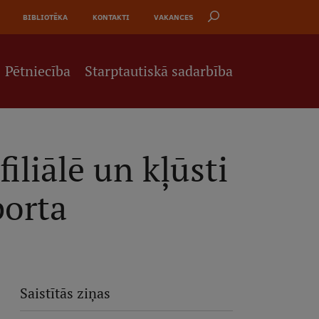
BIBLIOTĒKA
KONTAKTI
VAKANCES
Pētniecība
Starptautiskā sadarbība
iliālē un kļūsti
porta
Saistītās ziņas