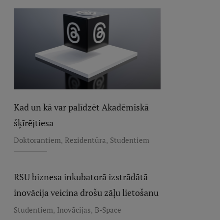
Kad un kā var palīdzēt Akadēmiskā
šķīrējtiesa
,
,
Doktorantiem
Rezidentūra
Studentiem
RSU biznesa inkubatorā izstrādātā
inovācija veicina drošu zāļu lietošanu
,
,
Studentiem
Inovācijas
B-Space