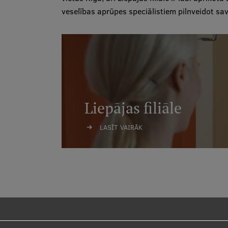
veselības aprūpes speciālistiem pilnveidot sa
Liepājas filiāle
LASĪT VAIRĀK