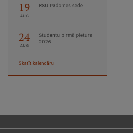
19
RSU Padomes sēde
AUG
24
Studentu pirmā pietura
2026
AUG
Skatīt kalendāru