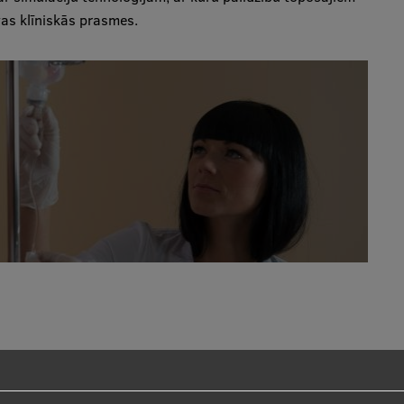
vas klīniskās prasmes.