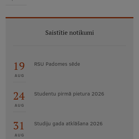
Saistītie notikumi
19
RSU Padomes sēde
AUG
24
Studentu pirmā pietura 2026
AUG
31
Studiju gada atklāšana 2026
AUG