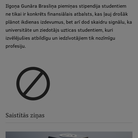
Ilgoņa Gunāra Brasliņa piemiņas stipendija studentiem
ne tikai ir konkrēts finansiālais atbalsts, kas ļauj drošāk
plānot ikdienas izdevumus, bet arī dod skaidru signālu, ka
universitāte un ziedotājs uzticas studentiem, kuri
izvēlējušies atbildīgu un iedzīvotājiem tik nozīmīgu
profesiju.
Saistītās ziņas