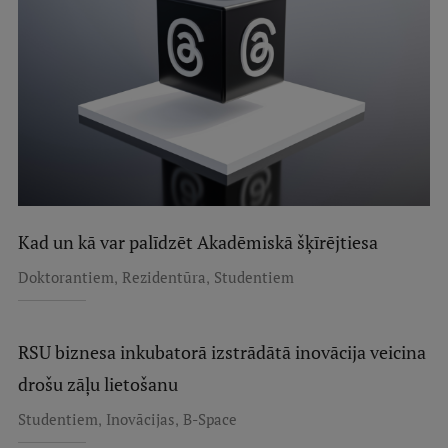
Kad un kā var palīdzēt Akadēmiskā šķīrējtiesa
,
,
Doktorantiem
Rezidentūra
Studentiem
RSU biznesa inkubatorā izstrādātā inovācija veicina
drošu zāļu lietošanu
,
,
Studentiem
Inovācijas
B-Space