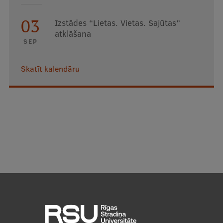
03
Izstādes “Lietas. Vietas. Sajūtas”
atklāšana
SEP
Skatīt kalendāru