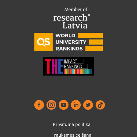
Footer
Privātuma politika
menu
Trauksmes celšana