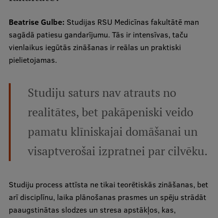
Beatrise Gulbe:
Studijas RSU Medicīnas fakultātē man
sagādā patiesu gandarījumu. Tās ir intensīvas, taču
vienlaikus iegūtās zināšanas ir reālas un praktiski
pielietojamas.
Studiju saturs nav atrauts no
realitātes, bet pakāpeniski veido
pamatu klīniskajai domāšanai un
visaptverošai izpratnei par cilvēku.
Studiju process attīsta ne tikai teorētiskās zināšanas, bet
arī disciplīnu, laika plānošanas prasmes un spēju strādāt
paaugstinātas slodzes un stresa apstākļos, kas,