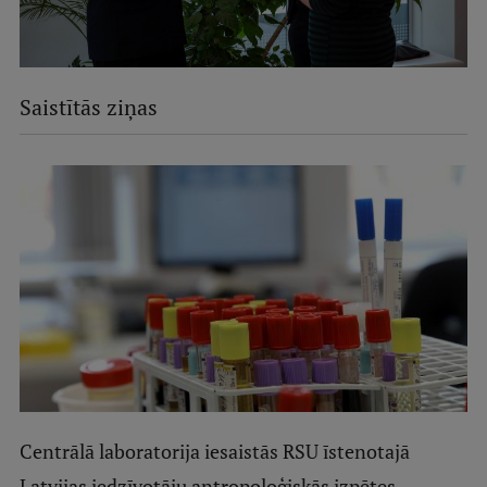
Saistītās ziņas
Centrālā laboratorija iesaistās RSU īstenotajā
Latvijas iedzīvotāju antropoloģiskās izpētes