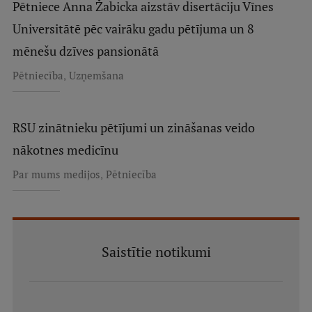
Pētniece Anna Žabicka aizstāv disertāciju Vīnes
Universitātē pēc vairāku gadu pētījuma un 8
mēnešu dzīves pansionātā
,
Pētniecība
Uzņemšana
RSU zinātnieku pētījumi un zināšanas veido
nākotnes medicīnu
,
Par mums medijos
Pētniecība
Saistītie notikumi