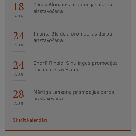
18
Elīnas Akmanes promocijas darba
aizstāvēšana
AUG
24
Imanta Bleideļa promocijas darba
aizstāvēšana
AUG
24
Endrū Rinaldi Sinulingas promocijas
darba aizstāvēšana
AUG
28
Mārtiņa Jansona promocijas darba
aizstāvēšana
AUG
Skatīt kalendāru