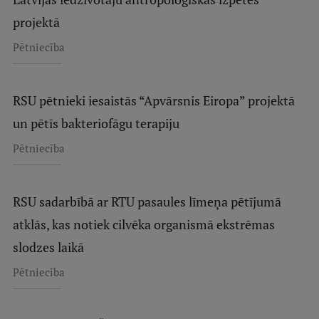
projektā
Pētniecība
RSU pētnieki iesaistās “Apvārsnis Eiropa” projektā
un pētīs bakteriofāgu terapiju
Pētniecība
RSU sadarbībā ar RTU pasaules līmeņa pētījumā
atklās, kas notiek cilvēka organismā ekstrēmas
slodzes laikā
Pētniecība