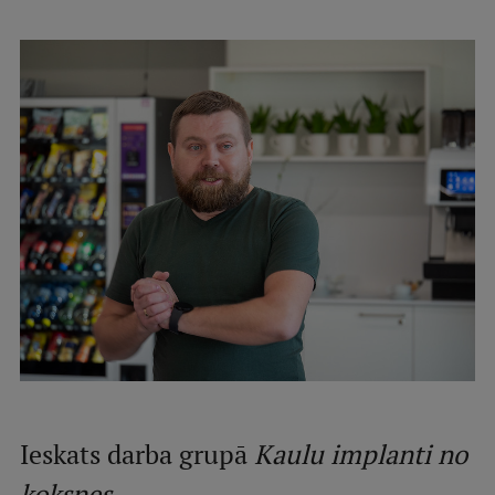
Starptautiskā sadarbība
Mobilitātes programmas
Starptautiskie projekti
Starptautiskie sadarbības partneri
EURAXESS RSU kontaktpunkts
EATRIS koordinators Latvijā
Ieskats darba grupā
Kaulu implanti no
koksnes