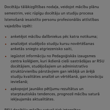
Ētikas un līdztiesības mācības
Docētāju tālākizglītības nodaļa, veidojot mācību plānu
semestrim, veic rūpīgu docētāju un studiju procesa
Atvērtā universitāte
īstenošanā iesaistīto personu profesionālās attīstības
Sagatavošanas kursi
vajadzību izpēti:
Profesionālās pilnveides kursi
anketējot mācību dalībniekus pēc katra notikuma;
ESF kvalifikācijas celšanas kursi
analizējot studējošo studiju kursu novērtēšanas
anketās sniegto atgriezenisko saiti,
Pedagoģiskās izaugsmes centrs
iegūstot informāciju no Pedagoģiskās izaugsmes
centra kolēģiem, kuri ikdienā cieši sastrādājas ar RSU
Kvalifikācijas atbilstības pārbaude
docētājiem, studējošajiem un administratīvo
struktūrvienību pārstāvjiem gan iekšējā un ārējā
studiju kvalitātes analīzē un vērtēšanā, gan inovāciju
ieviešanā;
Pētniecība
apkopojot jaunāko pētījumu rezultātus un
starptautiskās tendences, prognozē mācību saturā
iekļaujamās aktualitātes.
Zinātniskie institūti un laboratorijas
RSU docētāju mācību saturā tiek integrētas