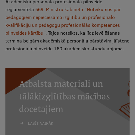
Akadēmiskā personāla profesionālā pilnveide
reglamentēta
569. Ministru kabineta “Noteikumos par
pedagogiem nepieciešamo izglītību un profesionālo
kvalifikāciju un pedagogu profesionālās kompetences
pilnveides kārtību”
. Tajos noteikts, ka līdz ievēlēšanas
termiņa beigām akadēmiskā personāla pārstāvim jāīsteno
profesionālā pilnveide 160 akadēmisko stundu apjomā.
Atbalsta materiāli un
tālākizglītības mācības
docētājiem
LASĪT VAIRĀK