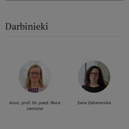
Darbinieki
Asoc. prof. Dr. paed. Nora
Zane Zaharevska
Jansone