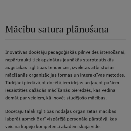
Starptautiskā sadarbība
Mācību satura plānošana
Mobilitātes programmas
Starptautiskie projekti
Inovatīvas docētāju pedagoģiskās pilnveides īstenošanai,
Starptautiskie sadarbības partneri
nepārtraukti tiek apzinātas jaunākās starptautiskās
augstākās izglītības tendences, izvēlētas atbilstošas
EURAXESS RSU kontaktpunkts
mācīšanās organizācijas formas un interaktīvas metodes.
EATRIS koordinators Latvijā
Tādējādi piedāvājot docētājiem idejas un ļaujot pašiem
iesaistīties dažādās mācīšanās pieredzēs, kas vedina
domāt par veidiem, kā inovēt studējošo mācības.
Docētāju tālākizglītības nodaļas organizētās mācības
labprāt apmeklē arī vispārējā personāla pārstāvji, kas
veicina kopējo kompetenci akadēmiskajā vidē.