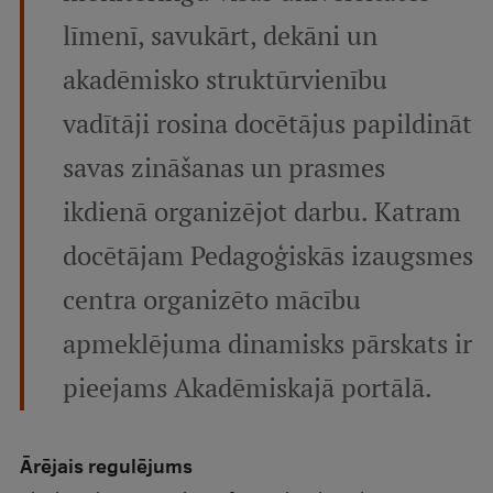
līmenī, savukārt, dekāni un
akadēmisko struktūrvienību
vadītāji rosina docētājus papildināt
savas zināšanas un prasmes
ikdienā organizējot darbu. Katram
docētājam Pedagoģiskās izaugsmes
centra organizēto mācību
apmeklējuma dinamisks pārskats ir
pieejams Akadēmiskajā portālā.
Ārējais regulējums