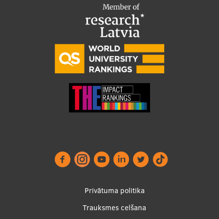
Footer
Privātuma politika
menu
Trauksmes celšana